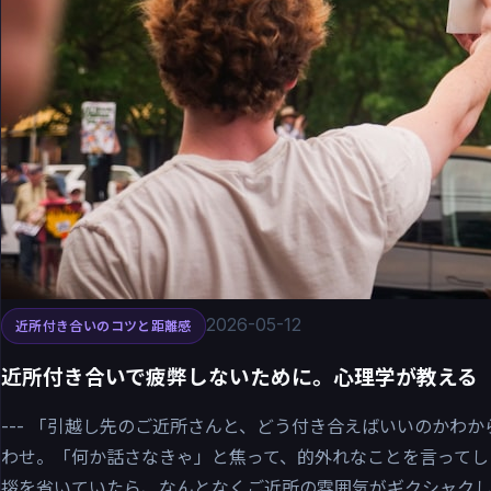
2026-05-12
近所付き合いのコツと距離感
近所付き合いで疲弊しないために。心理学が教える
--- 「引越し先のご近所さんと、どう付き合えばいいのかわ
わせ。「何か話さなきゃ」と焦って、的外れなことを言ってし
拶を省いていたら、なんとなくご近所の雰囲気がギクシャクし..