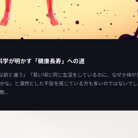
科学が明かす「健康長寿」への道
が以前と違う」「若い頃と同じ生活をしているのに、なぜか体が
のかな」と漠然とした不安を感じている方も多いのではないでし
..