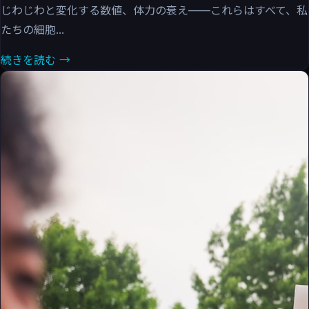
じわじわと変化する数値、体力の衰え——これらはすべて、私
たちの細胞...
続きを読む →