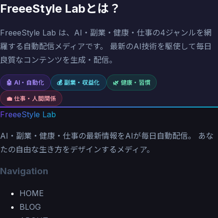
FreeeStyle Labとは？
FreeeStyle Lab は、AI・副業・健康・仕事の4ジャンルを網
羅する自動配信メディアです。 最新のAI技術を駆使して毎日
良質なコンテンツを生成・配信。
🤖
AI・自動化
💰
副業・収益化
🌿
健康・習慣
💼
仕事・人間関係
FreeeStyle Lab
AI・副業・健康・仕事の最新情報をAIが毎日自動配信。 あな
たの自由な生き方をデザインするメディア。
Navigation
HOME
BLOG