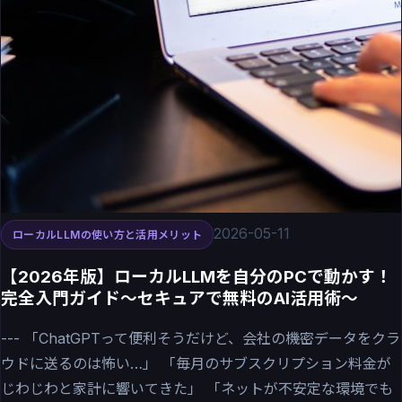
2026-05-11
ローカルLLMの使い方と活用メリット
【2026年版】ローカルLLMを自分のPCで動かす！
完全入門ガイド〜セキュアで無料のAI活用術〜
--- 「ChatGPTって便利そうだけど、会社の機密データをクラ
ウドに送るのは怖い…」 「毎月のサブスクリプション料金が
じわじわと家計に響いてきた」 「ネットが不安定な環境でも