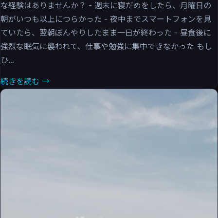
な経験はありませんか？ - 週末に寝だめをしたら、月曜日の
朝がいつも以上につらかった - 夜中までスマートフォンを見
ていたら、翌朝ぼんやりしたまま一日が終わった - 昼食後に
強烈な眠気に襲われて、仕事や勉強に集中できなかった もし
ひ...
続きを読む →