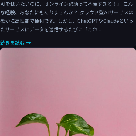
AIを使いたいのに、オンライン必須って不便すぎる！」 こん
な経験、あなたにもありませんか？ クラウド型AIサービスは
確かに高性能で便利です。しかし、ChatGPTやClaudeといっ
たサービスにデータを送信するたびに「これ...
続きを読む →