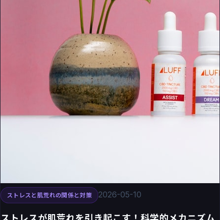
2026-05-10
ストレスと肌荒れの関係と対策
ストレスが肌荒れを引き起こす！科学的メカニズム