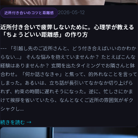
2026-05-12
近所付き合いのコツと距離感
近所付き合いで疲弊しないために。心理学が教える
「ちょうどいい距離感」の作り方
--- 「引越し先のご近所さんと、どう付き合えばいいのかわか
らない…」 そんな悩みを抱えていませんか？ たとえばこんな
経験はありませんか？ 玄関を出たタイミングでお隣さんと鉢
合わせ。「何か話さなきゃ」と焦って、的外れなことを言って
しまった。あるいは、立ち話が長引いてなかなか切り上げら
れず、約束の時間に遅れそうになった。逆に、忙しさにかま
けて挨拶を省いていたら、なんとなくご近所の雰囲気がギク
シャクし...
続きを読む →