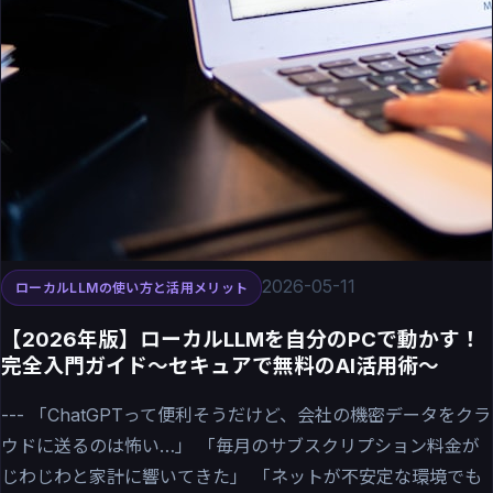
2026-05-11
ローカルLLMの使い方と活用メリット
【2026年版】ローカルLLMを自分のPCで動かす！
完全入門ガイド〜セキュアで無料のAI活用術〜
--- 「ChatGPTって便利そうだけど、会社の機密データをクラ
ウドに送るのは怖い…」 「毎月のサブスクリプション料金が
じわじわと家計に響いてきた」 「ネットが不安定な環境でも