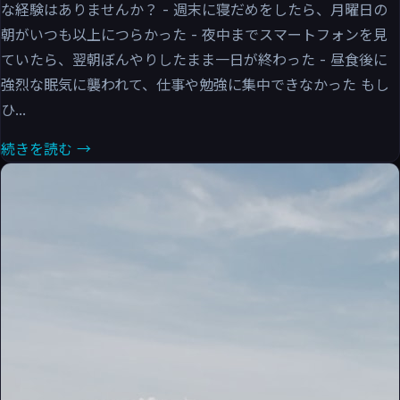
な経験はありませんか？ - 週末に寝だめをしたら、月曜日の
朝がいつも以上につらかった - 夜中までスマートフォンを見
ていたら、翌朝ぼんやりしたまま一日が終わった - 昼食後に
強烈な眠気に襲われて、仕事や勉強に集中できなかった もし
ひ...
続きを読む →