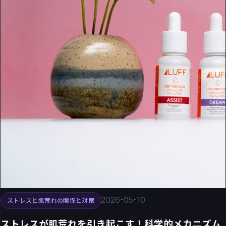
2026-05-10
ストレスと肌荒れの関係と対策
ストレスが肌荒れを引き起こす！科学的メカニズム