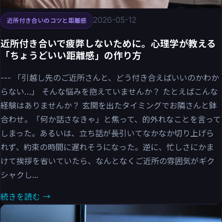
2026-05-12
近所付き合いのコツと距離感
近所付き合いで疲弊しないために。心理学が教える
「ちょうどいい距離感」の作り方
--- 「引越し先のご近所さんと、どう付き合えばいいのかわか
らない…」 そんな悩みを抱えていませんか？ たとえばこんな
経験はありませんか？ 玄関を出たタイミングでお隣さんと鉢
合わせ。「何か話さなきゃ」と焦って、的外れなことを言って
しまった。あるいは、立ち話が長引いてなかなか切り上げら
れず、約束の時間に遅れそうになった。逆に、忙しさにかま
けて挨拶を省いていたら、なんとなくご近所の雰囲気がギク
シャクし...
続きを読む →