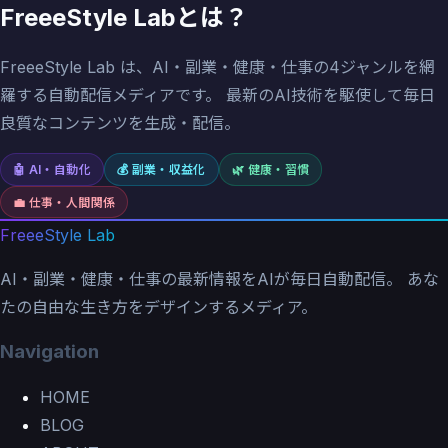
FreeeStyle Labとは？
FreeeStyle Lab は、AI・副業・健康・仕事の4ジャンルを網
羅する自動配信メディアです。 最新のAI技術を駆使して毎日
良質なコンテンツを生成・配信。
🤖
AI・自動化
💰
副業・収益化
🌿
健康・習慣
💼
仕事・人間関係
FreeeStyle Lab
AI・副業・健康・仕事の最新情報をAIが毎日自動配信。 あな
たの自由な生き方をデザインするメディア。
Navigation
HOME
BLOG