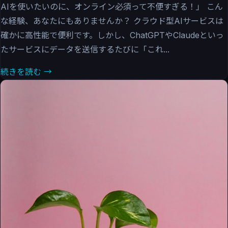
AIを使いたいのに、オンライン必須って不便すぎる！」 こん
な経験、あなたにもありませんか？ クラウド型AIサービスは
確かに高性能で便利です。しかし、ChatGPTやClaudeといっ
たサービスにデータを送信するたびに「これ...
続きを読む →