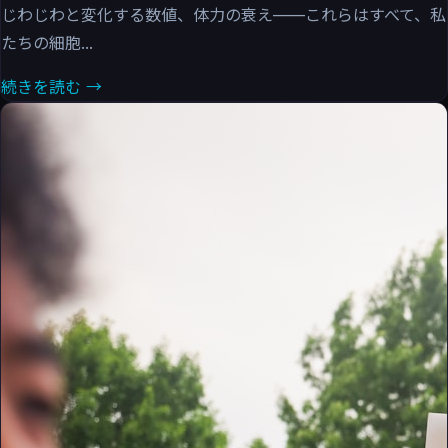
じわじわと変化する数値、体力の衰え——これらはすべて、私
たちの細胞...
続きを読む →