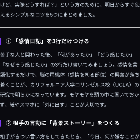
けど、実際どうすれば？」という方のために、明日からすぐ使
えるシンプルなコツを5つにまとめました。
① 「感情日記」を3行だけつける
苦手な人と関わった後、「何があったか」「どう感じたか」
「なぜそう感じたか」の3行だけ書いてみましょう。感情を言
語化するだけで、脳の扁桃体（感情を司る部位）の興奮が落ち
着くことが、カリフォルニア大学ロサンゼルス校（UCLA）の
研究で明らかになっています。モヤモヤを頭の中に置いておか
ず、紙やスマホに「外に出す」ことが大切です。
② 相手の言動に「背景ストーリー」をつくる
相手がきつい言い方をしてきたとき、「今日、何か嫌なことが