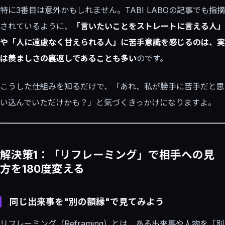
特に3番目は意外かもしれません。TABI LABOの記事でも指摘
されているように、
「言いたいことをストレートに言える人」
や「人に遠慮なく甘えられる人」に苦手意識を感じるのは、実
は羨ましさの裏返しであることも多い
のです。
こうした仕組みを知るだけで、「あれ、私が勝手に苦手だと思
い込んでいただけかも？」と気づくきっかけになりますよ。
解決策1：「リフレーミング」で相手への見
方を180度変える
同じ出来事を"別の額縁"で見てみよう
リフレーミング（Reframing）とは、ある出来事や人物を「別