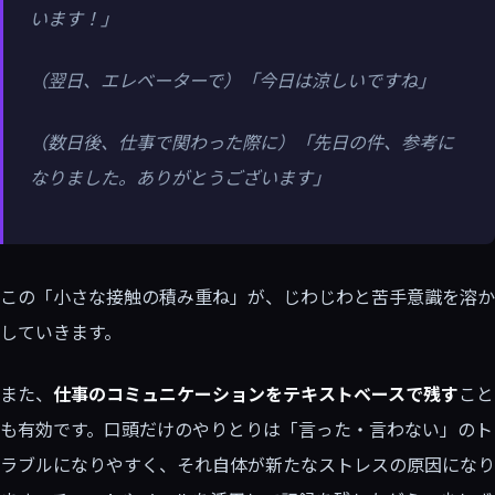
います！」
（翌日、エレベーターで）「今日は涼しいですね」
（数日後、仕事で関わった際に）「先日の件、参考に
なりました。ありがとうございます」
この「小さな接触の積み重ね」が、じわじわと苦手意識を溶か
していきます。
また、
仕事のコミュニケーションをテキストベースで残す
こと
も有効です。口頭だけのやりとりは「言った・言わない」のト
ラブルになりやすく、それ自体が新たなストレスの原因になり