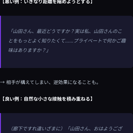
【悪い例：いきなり距離を縮めようとする】
「山田さん、最近どうですか？実は私、山田さんのこ
とをもっとよく知りたくて……プライベートで何かご趣
味はありますか？」
→ 相手が構えてしまい、逆効果になることも。
【良い例：自然な小さな接触を積み重ねる】
（廊下ですれ違いざまに）「山田さん、おはようござ