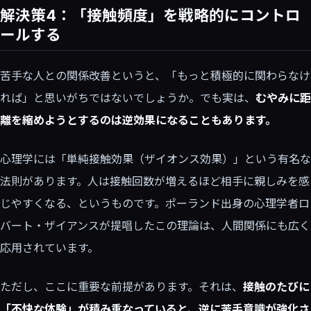
解決策4：「接触頻度」を戦略的にコントロ
ールする
苦手な人との関係改善というと、「もっと積極的に関わらなけ
れば」と思いがちではないでしょうか。でも実は、
むやみに距
離を縮めようとするのは逆効果になることもあります。
心理学には「単純接触効果（ザイオンス効果）」という有名な
法則があります。人は接触回数が増えるほど相手に親しみを感
じやすくなる、というものです。ポーランド出身の心理学者ロ
バート・ザイアンスが提唱したこの理論は、人間関係にも広く
応用されています。
ただし、ここに重要な前提があります。それは、
接触のたびに
「不快な体験」が積み重なっていると、逆に苦手意識が強化さ