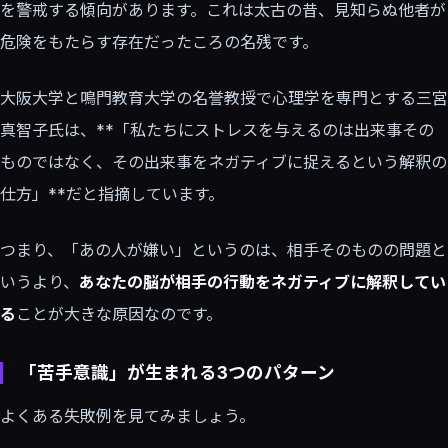
を警戒する傾向があります。これは太古の昔、見知らぬ他者が
危険をもたらす存在だったころの名残です。
大阪大学と鳴門教育大学の名誉教授で心理学を専門とする三宮
真智子氏は、**「私たちにストレスを与えるのは出来事その
ものではなく、その出来事をネガティブに捉えるという解釈の
仕方」**だと指摘しています。
つまり、「あの人が嫌い」というのは、相手そのものの問題と
いうより、
あなたの脳が相手の行動をネガティブに解釈してい
る
ことが大きな原因なのです。
「苦手意識」が生まれる3つのパターン
よくある失敗例を見てみましょう。