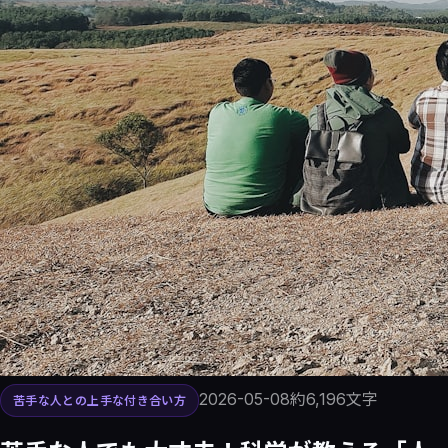
2026-05-08
約
6,196
文字
苦手な人との上手な付き合い方