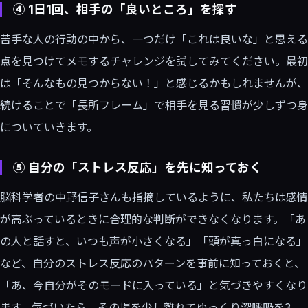
④ 1日1回、相手の「良いところ」を探す
苦手な人の行動の中から、一つだけ「これは良いな」と思える
点を見つけてメモするチャレンジを試してみてください。最初
は「そんなもの見つからない！」と感じるかもしれませんが、
続けることで「長所フレーム」で相手を見る習慣が少しずつ身
についていきます。
⑤ 自分の「ストレス反応」を先に知っておく
脳科学者の中野信子さんも指摘しているように、私たちは感情
が高ぶっているときに合理的な判断ができなくなります。「あ
の人と話すと、いつも声が小さくなる」「頭が真っ白になる」
など、自分のストレス反応のパターンを事前に知っておくと、
「あ、今自分がそのモードに入っている」と気づきやすくなり
ます。気づいたら、その場を少し離れてゆっくり深呼吸を3