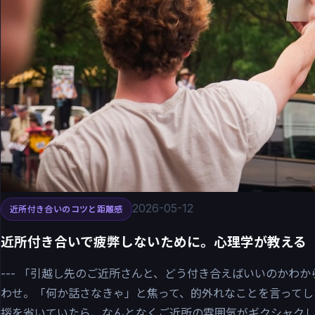
2026-05-12
近所付き合いのコツと距離感
近所付き合いで疲弊しないために。心理学が教える
--- 「引越し先のご近所さんと、どう付き合えばいいのかわ
わせ。「何か話さなきゃ」と焦って、的外れなことを言ってし
拶を省いていたら、なんとなくご近所の雰囲気がギクシャクし..