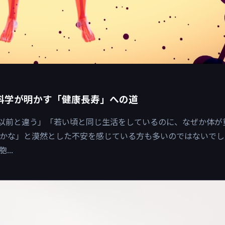
科学が明かす「健康長寿」への道
が以前と違う」「若い頃と同じ生活をしているのに、なぜか体が
のかな」と漠然とした不安を感じている方も多いのではないでし
..