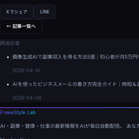
X でシェア
LINE
← 記事一覧へ
関連記事
画像生成AIで副業収入を得る方法5選｜初心者が月5万
2026-04-10
AIを使ったビジネスメールの書き方完全ガイド｜時短＆
2026-04-09
FreeeStyle Lab
AI・副業・健康・仕事の最新情報をAIが毎日自動配信。 あ