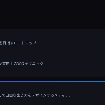
円を目指すロードマップ
品質向上の実践テクニック
なたの自由な生き方をデザインするメディア。