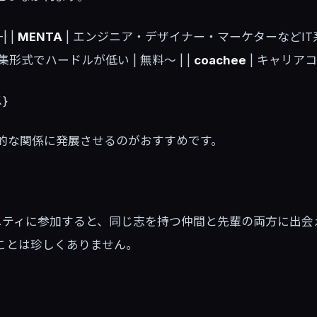
| |
MENTA
| エンジニア・デザイナー・マーケターなどIT系に
形式でハードルが低い | 無料〜 | |
coachee
| キャリアコ
}
的な関係に発展させるのがおすすめです。
ニティに参加すると、同じ志を持つ仲間と先輩の両方に出会えま
ことは珍しくありません。