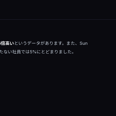
5倍高い
というデータがあります。また、Sun
を持たない社員では5%にとどまりました。