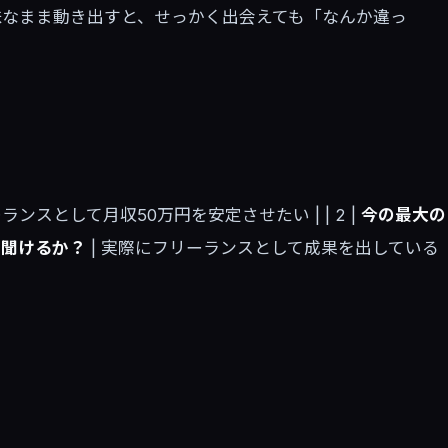
昧なまま動き出すと、せっかく出会えても「なんか違っ
ンスとして月収50万円を安定させたい | | 2 |
今の最大の
に聞けるか？
| 実際にフリーランスとして成果を出している