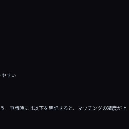
。
りやすい
ょう。申請時には以下を明記すると、マッチングの精度が上