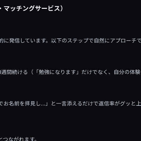
・マッチングサービス）
極的に発信しています。以下のステップで自然にアプローチ
3週間続ける（「勉強になります」だけでなく、自分の体
投稿でお名前を拝見し…」と一言添えるだけで返信率がグッと
とつながれます。