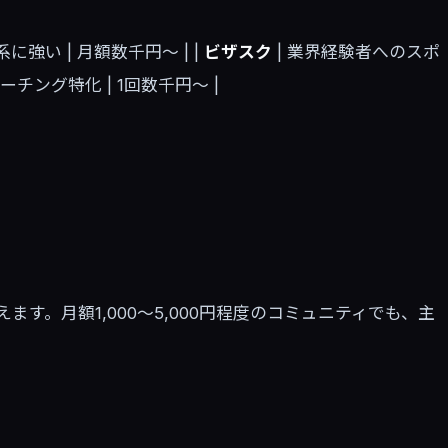
強い | 月額数千円〜 | |
ビザスク
| 業界経験者へのスポ
ーチング特化 | 1回数千円〜 |
す。月額1,000〜5,000円程度のコミュニティでも、主