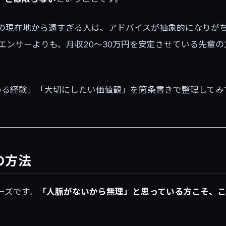
の現在地から遠すぎる人は、アドバイスが抽象的になりが
ルエンサーよりも、月収20〜30万円を安定させている先輩
める経験」「大切にしたい価値観」を箇条書きで整理してみ
の方法
ーズです。
「人脈がないから無理」と思っている方こそ、こ