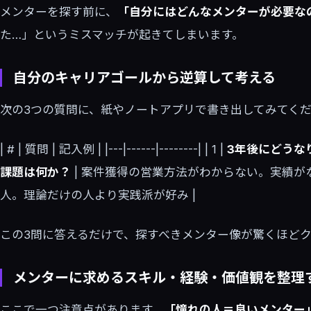
メンターを探す前に、
「自分にはどんなメンターが必要な
た…」というミスマッチが起きてしまいます。
自分のキャリアゴールから逆算して考える
次の3つの質問に、紙やノートアプリで書き出してみてく
| # | 質問 | 記入例 | |---|------|--------| | 1 |
3年後にどうな
課題は何か？
| 案件獲得の営業方法がわからない。実績がなく
人。理論だけの人より実践派が好み |
この3問に答えるだけで、探すべきメンター像が驚くほど
メンターに求めるスキル・経験・価値観を整理
ここで一つ注意点があります。
「憧れの人＝良いメンター