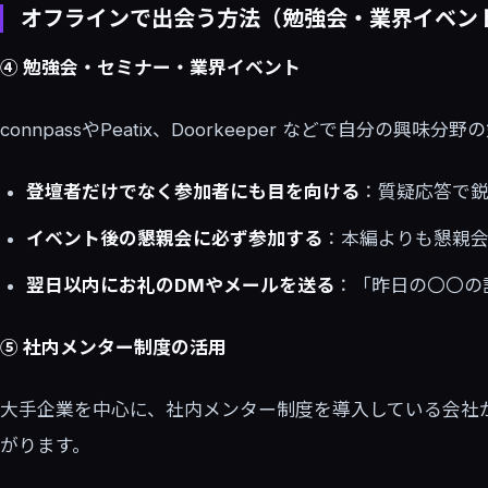
オフラインで出会う方法（勉強会・業界イベン
④ 勉強会・セミナー・業界イベント
connpassやPeatix、Doorkeeper などで自分
登壇者だけでなく参加者にも目を向ける
：質疑応答で
イベント後の懇親会に必ず参加する
：本編よりも懇親
翌日以内にお礼のDMやメールを送る
：「昨日の〇〇の
⑤ 社内メンター制度の活用
大手企業を中心に、社内メンター制度を導入している会社
がります。