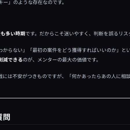
キー」のような存在なのです。
最も多い時期
です。だからこそ迷いやすく、判断を誤るリス
わからない」「最初の案件をどう獲得すればいいのか」と
削減できる
のが、メンターの最大の価値です。
戦には不安がつきものですが、「何かあったらあの人に相
質問