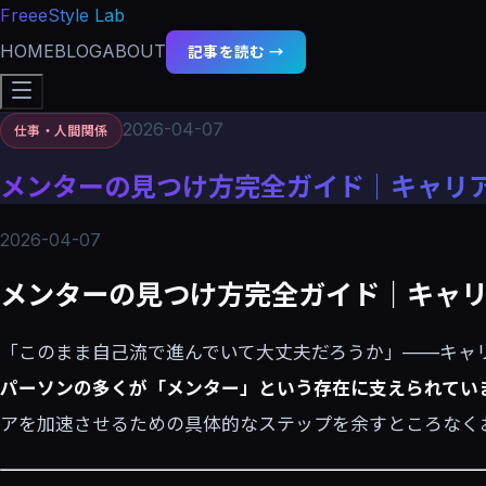
FreeeStyle Lab
HOME
BLOG
ABOUT
記事を読む →
2026-04-07
仕事・人間関係
メンターの見つけ方完全ガイド｜キャリ
2026-04-07
メンターの見つけ方完全ガイド｜キャ
「このまま自己流で進んでいて大丈夫だろうか」——キャ
パーソンの多くが「メンター」という存在に支えられてい
アを加速させるための具体的なステップを余すところなく